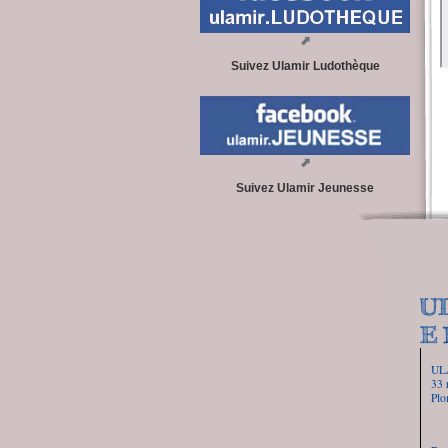
Suivez Ulamir Ludothèque
Suivez Ulamir Jeunesse
UL
33 
Plo