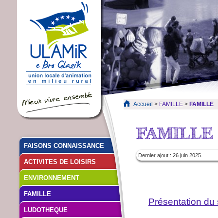
Accueil
>
FAMILLE
>
FAMILLE
FAISONS CONNAISSANCE
Dernier ajout : 26 juin 2025.
ACTIVITES DE LOISIRS
ENVIRONNEMENT
FAMILLE
Présentation du 
LUDOTHEQUE