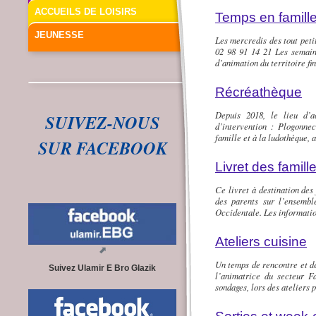
ACCUEILS DE LOISIRS
Temps en famille 
JEUNESSE
Les mercredis des tout peti
02 98 91 14 21 Les semain
d’animation du territoire fi
Récréathèque
Depuis 2018, le lieu d’
SUIVEZ-NOUS
d’intervention : Plogonne
famille et à la ludothèque, 
SUR FACEBOOK
Livret des famill
Ce livret à destination des 
des parents sur l’ensemb
Occidentale. Les information
Ateliers cuisine
Un temps de rencontre et de
Suivez Ulamir E Bro Glazik
l’animatrice du secteur F
sondages, lors des ateliers