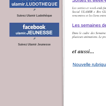
Sorties et week-
Les sorties et week-ends fa
Social ULAMIR e Bro Glaz
rencontres et les liens ent
Suivez Ulamir Ludothèque
Les semaines de 
Dans le cadre des Semaines
plusieurs animations. Le p
Suivez Ulamir Jeunesse
et aussi...
Nouvelle rubriq