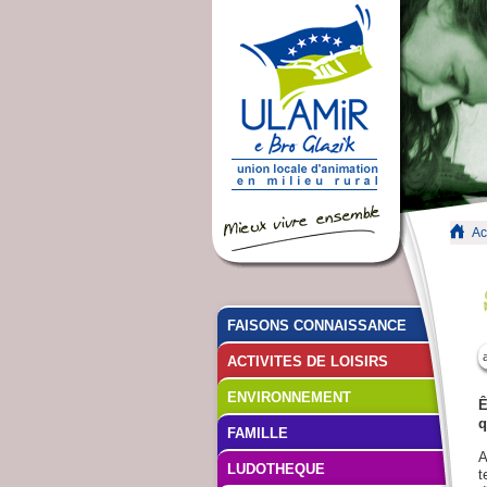
Ac
FAISONS CONNAISSANCE
ACTIVITES DE LOISIRS
ENVIRONNEMENT
Ê
q
FAMILLE
A
LUDOTHEQUE
t