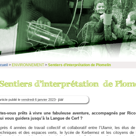
cueil
>
ENVIRONNEMENT
>
Sentiers d’interprétation de Plomelin
par
article publié le
vendredi 6 janvier 2023
-
tes-vous prêts à vivre une fabuleuse aventure, accompagnés par Rico
ui vous guidera jusqu’à la Langue de Cerf ?
près 4 années de travail collectif et collaboratif entre l’Ulamir, les élus d
echniques et des espaces verts, le lycée de Kerbernez et les citoyens de 