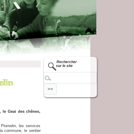
Rechercher
sur le site
, le Geai des chênes,
e Plomelin, les services
la commune, le sentier