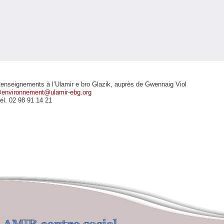
enseignements à l’Ulamir e bro Glazik, auprès de Gwennaig Viol
environnement@ulamir-ebg.org
él. 02 98 91 14 21