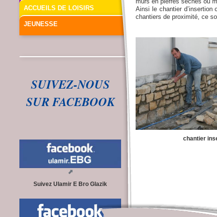
murs en pierres sèches ou 
ACCUEILS DE LOISIRS
Ainsi le chantier d’insertion
chantiers de proximité, ce so
JEUNESSE
SUIVEZ-NOUS
SUR FACEBOOK
chantier ins
Suivez Ulamir E Bro Glazik