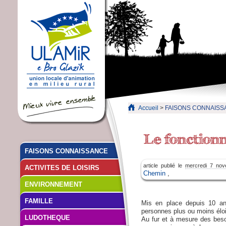
Accueil
>
FAISONS CONNAISS
FAISONS CONNAISSANCE
article publié le
mercredi 7 no
ACTIVITES DE LOISIRS
Chemin
,
ENVIRONNEMENT
FAMILLE
Mis en place depuis 10 ans
personnes plus ou moins éloig
LUDOTHEQUE
Au fur et à mesure des beso