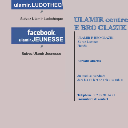
Suivez Ulamir Ludothèque
ULAMIR E BRO GLAZIK
33 rue Laennec
Plonéis
Suivez Ulamir Jeunesse
Bureaux ouverts
du lundi au vendredi
de 9 h à 12 h et de 13h30 à 18h00
Téléphone :
02 98 91 14 21
Formulaire de contact